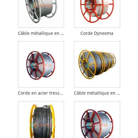
Câble métallique en acier anti-torsion
Corde Dyneema
Corde en acier tressée anti-torsion de 16 mm
Câble métallique en acier anti-torsion de 16 mm